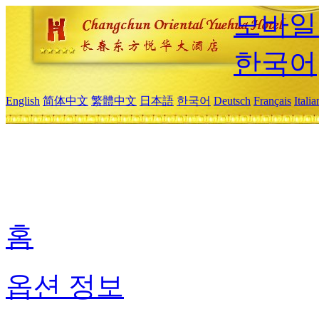
모바일
한국어
English
简体中文
繁體中文
日本語
한국어
Deutsch
Français
Itali
홈
옵션 정보