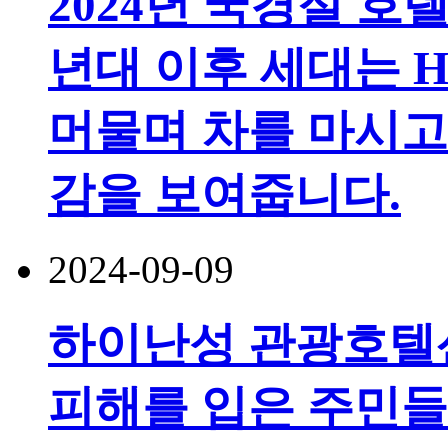
2024년 국경절 호텔
년대 이후 세대는 H
머물며 차를 마시고
감을 보여줍니다.
2024-09-09
하이난성 관광호텔
피해를 입은 주민들