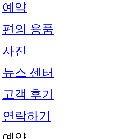
예약
편의 용품
사진
뉴스 센터
고객 후기
연락하기
예약