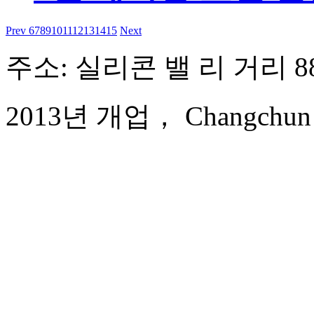
Prev
6
7
8
9
10
11
12
13
14
15
Next
주소: 실리콘 밸 리 거리 8
2013년 개업， Changchun Or