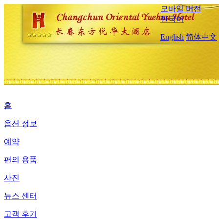
모바일 버전
한국어
English
简体中文
홈
옵션 정보
예약
편의 용품
사진
뉴스 센터
고객 후기