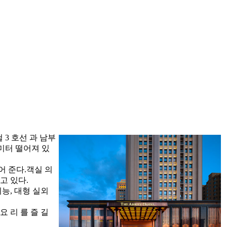
철 3 호선 과 남부
로미터 떨어져 있
들어 준다.객실 의
고 있다.
기능, 대형 실외
요 리 를 즐 길