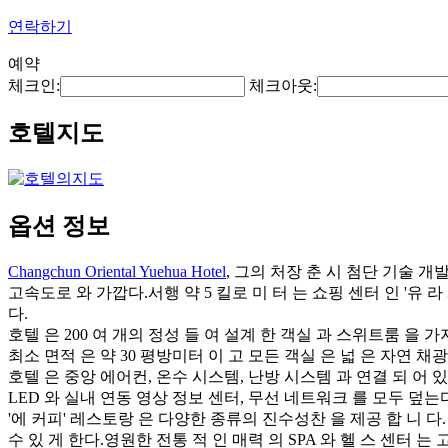
연락하기
예약
체크인:
체크아웃:
호텔지도
옵션 정보
Changchun Oriental Yuehua Hotel
, 그의 처장 춘 시 첨단 기술 개발
고속도로 와 가깝다.서행 약 5 킬로 미 터 는 쇼핑 센터 인 '유 
다.
호텔 은 200 여 개의 정성 들 여 설계 한 객실 과 스위트룸 을 가
최소 면적 은 약 30 평방미터 이 고 모든 객실 은 넓 은 자연 채광
호텔 은 중앙 에어컨, 온수 시스템, 난방 시스템 과 연결 되 어 
LED 와 실내 연동 영상 정보 센터, 무선 네트워크 를 모두 덮는
'에 커피' 레스토랑 은 다양한 종류의 진수성찬 을 제공 합 니 다. '
수 있 게 한다.영원한 전통 적 인 매력 의 SPA 와 헬 스 센터 는 고