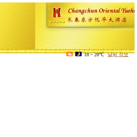
18 ~ 28℃
날씨 정보