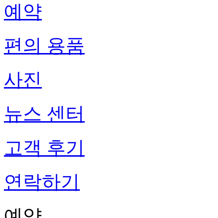
예약
편의 용품
사진
뉴스 센터
고객 후기
연락하기
예약