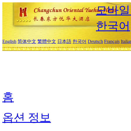
모바일
한국어
English
简体中文
繁體中文
日本語
한국어
Deutsch
Français
Itali
홈
옵션 정보