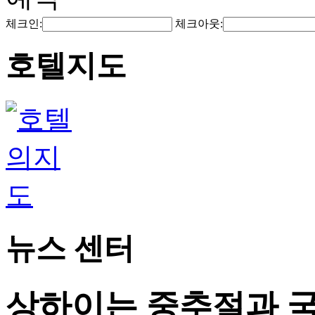
체크인:
체크아웃:
호텔지도
뉴스 센터
상하이는 중추절과 국경