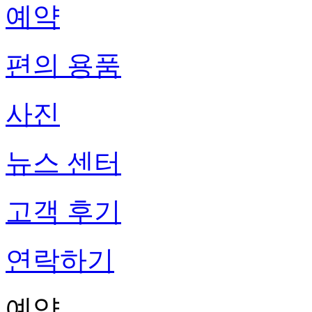
예약
편의 용품
사진
뉴스 센터
고객 후기
연락하기
예약