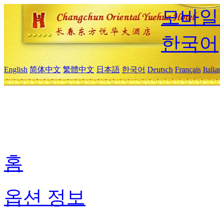
모바일
한국어
English
简体中文
繁體中文
日本語
한국어
Deutsch
Français
Itali
홈
옵션 정보