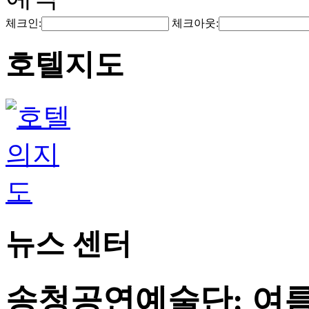
체크인:
체크아웃:
호텔지도
뉴스 센터
송청공연예술단: 여름