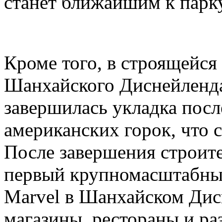
станет ближайшим к парк
Кроме того, в строящейся
Шанхайского Диснейленда,
завершилась укладка посл
американских горок, что с
После завершения строите
первый крупномасштабный
Marvel в Шанхайском Дис
магазины, рестораны и ра