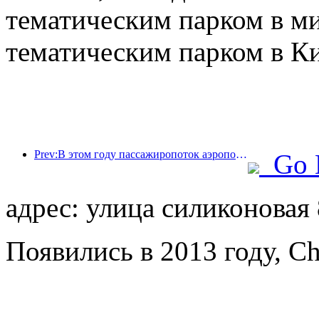
тематическим парком в м
тематическим парком в Ки
Prev:В этом году пассажиропоток аэропорта Шэньчжэня превысил 3 миллиона человек, установив новый рекорд за аналогичный период.
Go 
адрес: улица силиконовая
Появились в 2013 году, Ch