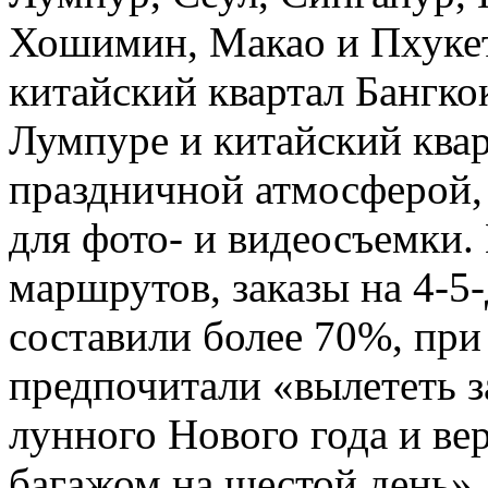
Хошимин, Макао и Пхукет.
китайский квартал Бангкок
Лумпуре и китайский ква
праздничной атмосферой,
для фото- и видеосъемки.
маршрутов, заказы на 4-5
составили более 70%, пр
предпочитали «вылететь з
лунного Нового года и ве
багажом на шестой день»,