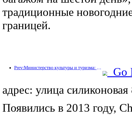
традиционные новогодние
границей.
Prev:Министерство культуры и туризма: запуск 22 тематических мероприятий в рамках 7 основных направлений.
Go 
адрес: улица силиконовая
Появились в 2013 году, Ch