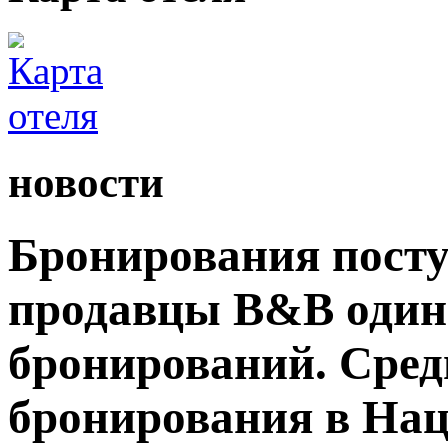
новости
Бронирования посту
продавцы B&B один
бронирований. Сред
бронирования в На