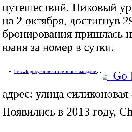
путешествий. Пиковый ур
на 2 октября, достигнув 2
бронирования пришлась на
юаня за номер в сутки.
Prev:Лидируя инвестиционные ожидания существующих отелей! Отель Wanxin Zhige получил награду в номинации «Отличный управленческий бренд существующих отелей».
Go 
адрес: улица силиконовая
Появились в 2013 году, Ch