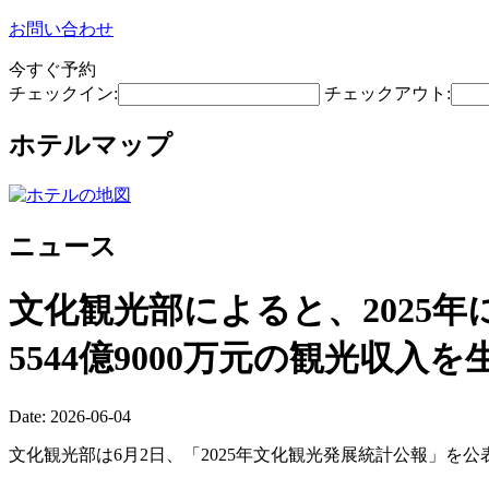
お問い合わせ
今すぐ予約
チェックイン:
チェックアウト:
ホテルマップ
ニュース
文化観光部によると、2025年に
5544億9000万元の観光収入
Date: 2026-06-04
文化観光部は6月2日、「2025年文化観光発展統計公報」を公