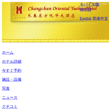
モバイル版
日本語
English
简体中文
ホーム
ホテル詳細
今すぐ予約
施設・設備
写真
ニュース
クチコミ