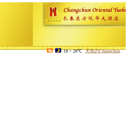
18 ~ 28℃
天気のChangchun