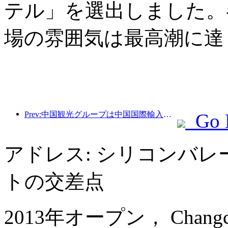
テル」を選出しました。
場の雰囲気は最高潮に達
Prev:中国観光グループは中国国際輸入博覧会に8年連続で参加し、総額10億米ドルを超える契約を締結しています。
Go 
アドレス: シリコンバレ
トの交差点
2013年オープン， Changchun 