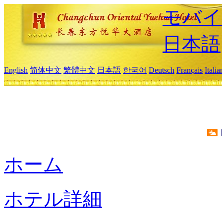
モバイ
日本語
English
简体中文
繁體中文
日本語
한국어
Deutsch
Français
Itali
ホーム
ホテル詳細