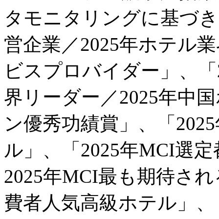
タモニタリングに基づき、
営企業／2025年ホテル
ビスプロバイダー」、「2
界リーダー／2025年中
ン優秀功績賞」、「202
ル」、「2025年MCI
2025年MCI最も期待さ
費者人気高級ホテル」、「