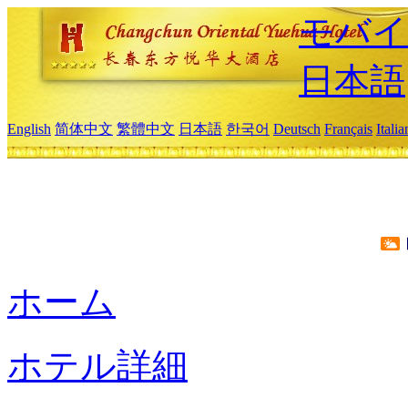
モバイ
日本語
English
简体中文
繁體中文
日本語
한국어
Deutsch
Français
Itali
ホーム
ホテル詳細