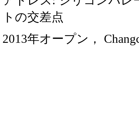
アドレス: シリコンバレ
トの交差点
2013年オープン， Changchun 