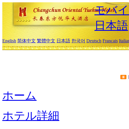
モバイ
日本語
English
简体中文
繁體中文
日本語
한국어
Deutsch
Français
Itali
ホーム
ホテル詳細