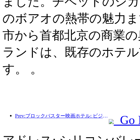
ました。チベットのシガ
のボアオの熱帯の魅力ま
市から首都北京の商業の
ランドは、既存のホテル
す。 。
Prev:ブロックバスター映画ホテル: ビジネスと映画の完璧な融合
Go 