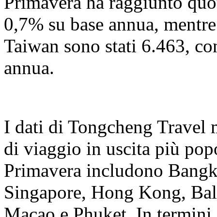
Primavera ha raggiunto quo
0,7% su base annua, mentre
Taiwan sono stati 6.463, c
annua.
I dati di Tongcheng Travel 
di viaggio in uscita più popo
Primavera includono Bangk
Singapore, Hong Kong, Bal
Macao e Phuket. In termini d