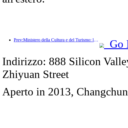
Prev:Ministero della Cultura e del Turismo: lancio di 22 attività tematiche suddivise in 7 sezioni principali
Go 
Indirizzo: 888 Silicon Valle
Zhiyuan Street
Aperto in 2013, Changchun 