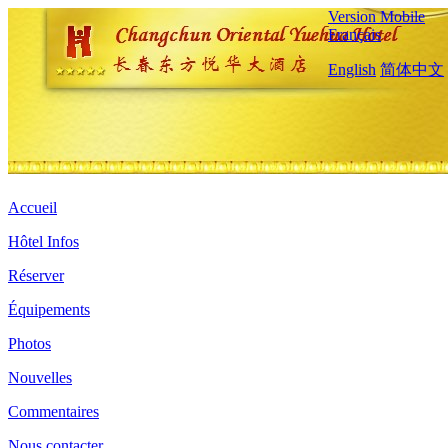
Version Mobile
Français
English
简体中文
Accueil
Hôtel Infos
Réserver
Équipements
Photos
Nouvelles
Commentaires
Nous contacter