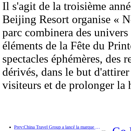
Il s'agit de la troisième an
Beijing Resort organise « N
parc combinera des univers
éléments de la Fête du Prin
spectacles éphémères, des re
dérivés, dans le but d'attirer
visiteurs et de prolonger la
Prev:China Travel Group a lancé la marque « China Travel Good Times » pour se développer sur le marché du tourisme senior.