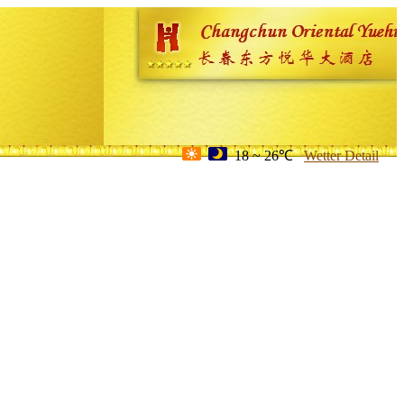
18 ~ 26℃
Wetter Detail