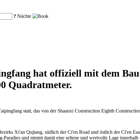
?
Nächte
ngfang hat offiziell mit dem Ba
00 Quadratmeter.
aipingfang statt, das von der Shaanxi Construction Eighth Construction
zirks Xi'an Qujiang, südlich der Ci'en Road und östlich der Ci'en Eas
radies und nimmt damit eine seltene und wertvolle Lage innerhalb die