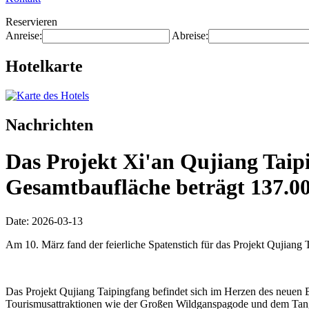
Reservieren
Anreise:
Abreise:
Hotelkarte
Nachrichten
Das Projekt Xi'an Qujiang Taipi
Gesamtbaufläche beträgt 137.0
Date: 2026-03-13
Am 10. März fand der feierliche Spatenstich für das Projekt Qujiang T
Das Projekt Qujiang Taipingfang befindet sich im Herzen des neuen Be
Tourismusattraktionen wie der Großen Wildganspagode und dem Tang-Pa