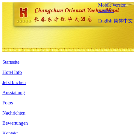
Mobile version
Deutsch
English
简体中文
Startseite
Hotel Info
Jetzt buchen
Ausstattung
Fotos
Nachrichten
Bewertungen
Kontakt