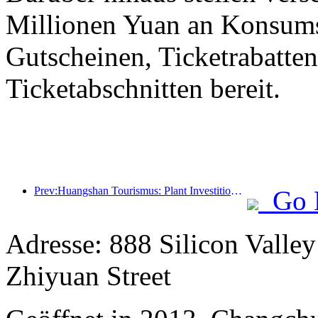
Millionen Yuan an Konsum
Gutscheinen, Ticketrabatte
Ticketabschnitten bereit.
Prev:Huangshan Tourismus: Plant Investitionen in Höhe von 530 Millionen Yuan für Hotelrenovierungen
Go 
Adresse: 888 Silicon Valley
Zhiyuan Street