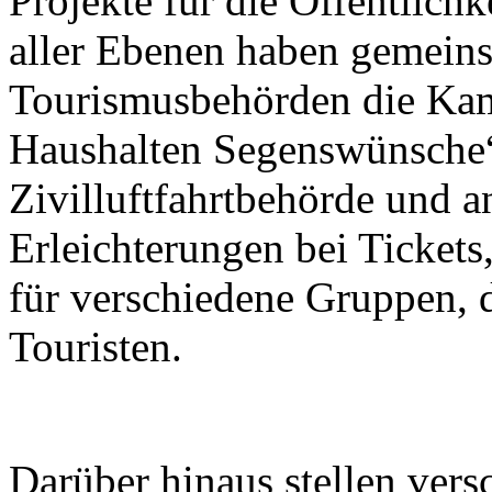
Projekte für die Öffentlichk
aller Ebenen haben gemein
Tourismusbehörden die Kam
Haushalten Segenswünsche“
Zivilluftfahrtbehörde und a
Erleichterungen bei Tickets
für verschiedene Gruppen, 
Touristen.
Darüber hinaus stellen ver