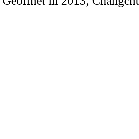
Geöffnet in 2013, Changchu