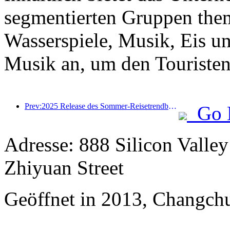
segmentierten Gruppen the
Wasserspiele, Musik, Eis u
Musik an, um den Touristen 
Prev:2025 Release des Sommer-Reisetrendberichts: Die Kundenbasis der Eltern-Kind-Kundendise machen mehr als 60% aus
Go 
Adresse: 888 Silicon Valley
Zhiyuan Street
Geöffnet in 2013, Changchu