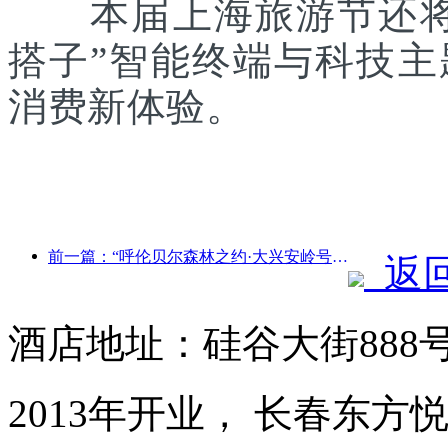
本届上海旅游节还将联
搭子”智能终端与科技
消费新体验。
前一篇：“呼伦贝尔森林之约·大兴安岭号--星光列车·天翼之旅”旅游专列首发
返
酒店地址：硅谷大街888
2013年开业， 长春东