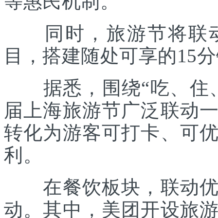
等惠民机制。
同时，旅游节将联动各
目，搭建随处可享的15
据悉，围绕“吃、住、
届上海旅游节广泛联动
转化为游客可打卡、可
利。
在餐饮板块，联动优质
动。其中，美团开设旅