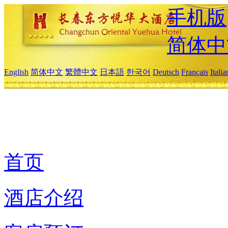
手机版
简体中
English
简体中文
繁體中文
日本語
한국어
Deutsch
Français
Itali
首页
酒店介绍