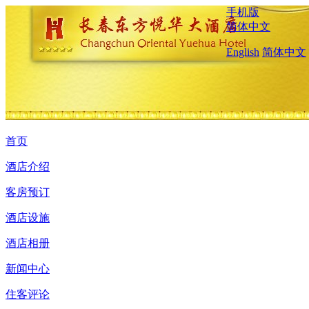
手机版
简体中文
English
简体中文
首页
酒店介绍
客房预订
酒店设施
酒店相册
新闻中心
住客评论