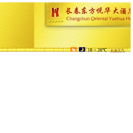
18 ~ 28℃
长春天气