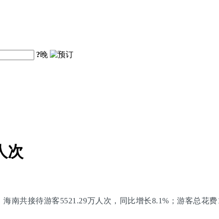
?
晚
人次
共接待游客5521.29万人次，同比增长8.1%；游客总花费118