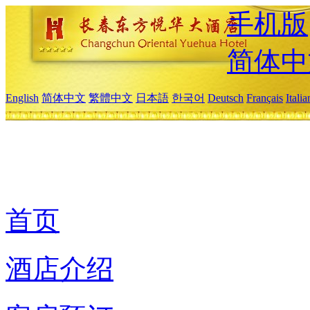
手机版
简体中
English
简体中文
繁體中文
日本語
한국어
Deutsch
Français
Itali
首页
酒店介绍