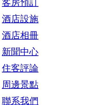
客房預訂
酒店設施
酒店相冊
新聞中心
住客評論
周邊景點
聯系我們