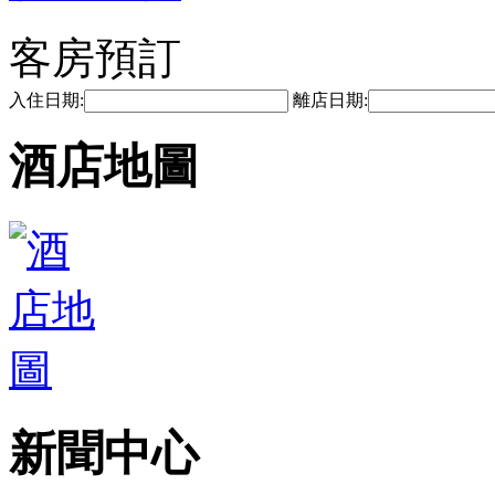
客房預訂
入住日期:
離店日期:
酒店地圖
新聞中心