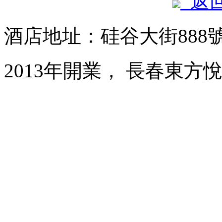
返
酒店地址：硅谷大街888
2013年開業， 長春東