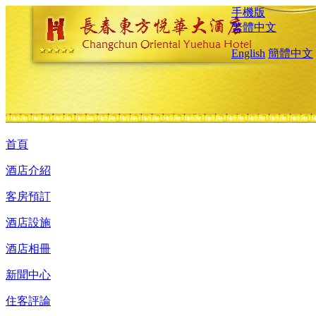
手機版
繁體中文
English
簡體中文
首頁
酒店介紹
客房預訂
酒店設施
酒店相冊
新聞中心
住客評論