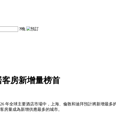
?
晚
居客房新增量榜首
26 年全球主要酒店市場中，上海、倫敦和迪拜預計將新增最多的
新增客房量成為新增供應最多的城市。