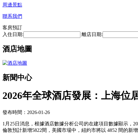
周邊景點
聯系我們
客房預訂
入住日期:
離店日期:
酒店地圖
新聞中心
2026年全球酒店發展：上海位
發布時間：2026-01-26
1月25日消息，根據酒店數據分析公司的在建項目數據顯示，20
倫敦預計新增5822間，美國市場中，紐約市將以 4852 間的