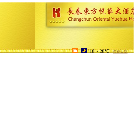
18 ~ 28℃
長春天氣