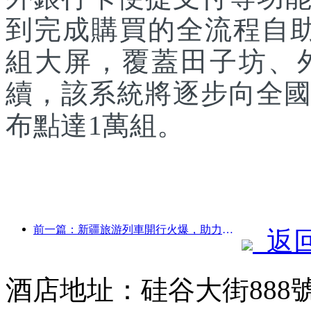
到完成購買的全流程自助
組大屏，覆蓋田子坊、
續，該系統將逐步向全國
布點達1萬組。
前一篇：新疆旅游列車開行火爆，助力文旅經濟蓬勃發展
返
酒店地址：硅谷大街888