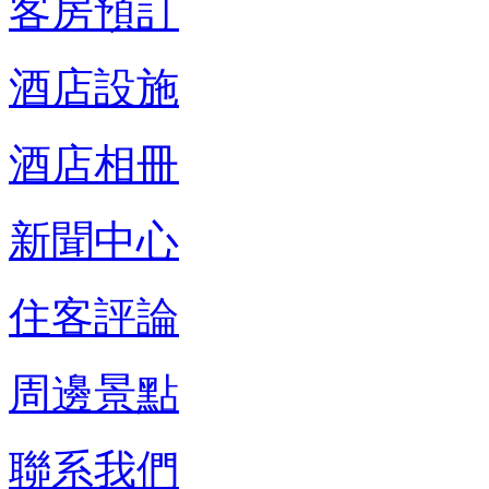
客房預訂
酒店設施
酒店相冊
新聞中心
住客評論
周邊景點
聯系我們