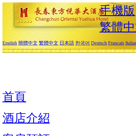
手機版
繁體中
English
簡體中文
繁體中文
日本語
한국어
Deutsch
Français
Itali
首頁
酒店介紹