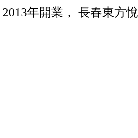
2013年開業， 長春東