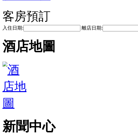
客房預訂
入住日期:
離店日期:
酒店地圖
新聞中心